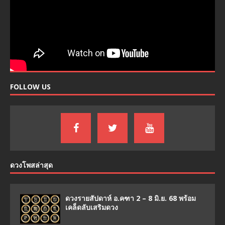
FOLLOW US
ดวงโพสล่าสุด
ดวงรายสัปดาห์ อ.คฑา 2 – 8 มิ.ย. 68 พร้อม
เคล็ดลับเสริมดวง