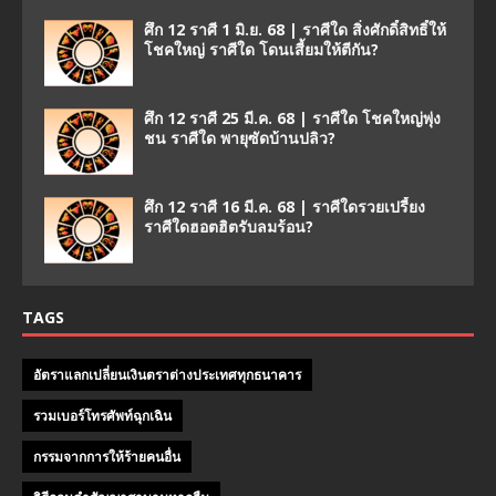
ศึก 12 ราศี 1 มิ.ย. 68 | ราศีใด สิ่งศักดิ์สิทธิ์ให้
โชคใหญ่ ราศีใด โดนเสี้ยมให้ตีกัน?
ศึก 12 ราศี 25 มี.ค. 68 | ราศีใด โชคใหญ่พุ่ง
ชน ราศีใด พายุซัดบ้านปลิว?
ศึก 12 ราศี 16 มี.ค. 68 | ราศีใดรวยเปรี้ยง
ราศีใดฮอตฮิตรับลมร้อน?
TAGS
อัตราแลกเปลี่ยนเงินตราต่างประเทศทุกธนาคาร
รวมเบอร์โทรศัพท์ฉุกเฉิน
กรรมจากการให้ร้ายคนอื่น