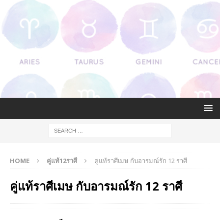
HOME
คู่แท้12ราศี
คู่แท้ราศีเมษ กับอารมณ์รัก 12 ราศี
คู่แท้ราศีเมษ กับอารมณ์รัก 12 ราศี