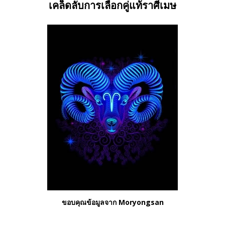
เคล็ดลับการเลือกคู่แท้ราศีเมษ
ขอบคุณข้อมูลจาก Moryongsan