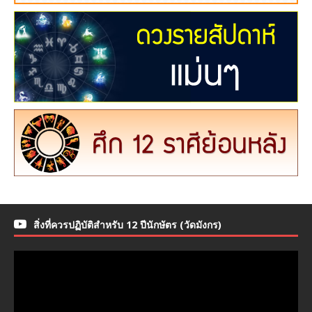
สิ่งที่ควรปฏิบัติสำหรับ 12 ปีนักษัตร (วัดมังกร)