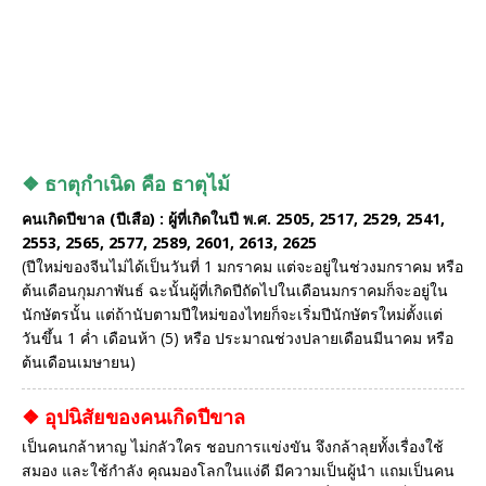
❖ ธาตุกำเนิด คือ ธาตุไม้
คนเกิดปีขาล (ปีเสือ) : ผู้ที่เกิดในปี พ.ศ. 2505, 2517, 2529, 2541,
2553, 2565, 2577, 2589, 2601, 2613, 2625
(ปีใหม่ของจีนไม่ได้เป็นวันที่ 1 มกราคม แต่จะอยู่ในช่วงมกราคม หรือ
ต้นเดือนกุมภาพันธ์ ฉะนั้นผู้ที่เกิดปีถัดไปในเดือนมกราคมก็จะอยู่ใน
นักษัตรนั้น แต่ถ้านับตามปีใหม่ของไทยก็จะเริ่มปีนักษัตรใหม่ตั้งแต่
วันขึ้น 1 ค่ำ เดือนห้า (5) หรือ ประมาณช่วงปลายเดือนมีนาคม หรือ
ต้นเดือนเมษายน)
❖ อุปนิสัยของคนเกิดปีขาล
เป็นคนกล้าหาญ ไม่กลัวใคร ชอบการแข่งขัน จึงกล้าลุยทั้งเรื่องใช้
สมอง และใช้กำลัง คุณมองโลกในแง่ดี มีความเป็นผู้นำ แถมเป็นคน