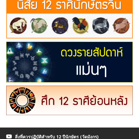
สิ่งที่ควรปฏิบัติสำหรับ 12 ปีนักษัตร (วัดมังกร)