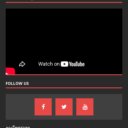
FOLLOW US
ดวงโพสล่าสุด