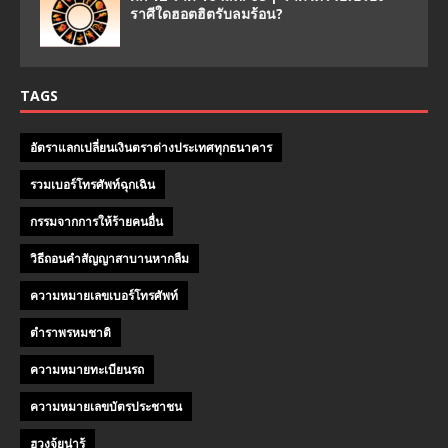
ราศีใดฮอตฮิตรับลมร้อน?
TAGS
อัตราแลกเปลี่ยนเงินตราต่างประเทศทุกธนาคาร
รวมเบอร์โทรศัพท์ฉุกเฉิน
กรรมจากการให้ร้ายคนอื่น
วิธีถอนคําสัญญาสาบานหากลืม
ความหมายเลขเบอร์โทรศัพท์
ตำราพรหมชาติ
ความหมายทะเบียนรถ
ความหมายเลขบัตรประชาชน
ฮวงจุ้ยน่ารู้