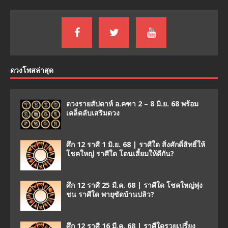
ดวงโพสล่าสุด
ดวงรายสัปดาห์ อ.คฑา 2 – 8 มิ.ย. 68 พร้อม
เคล็ดลับเสริมดวง
ศึก 12 ราศี 1 มิ.ย. 68 | ราศีใด สิ่งศักดิ์สิทธิ์ให้
โชคใหญ่ ราศีใด โดนเสี้ยมให้ตีกัน?
ศึก 12 ราศี 25 มี.ค. 68 | ราศีใด โชคใหญ่พุ่ง
ชน ราศีใด พายุซัดบ้านปลิว?
ศึก 12 ราศี 16 มี.ค. 68 | ราศีใดรวยเปรี้ยง