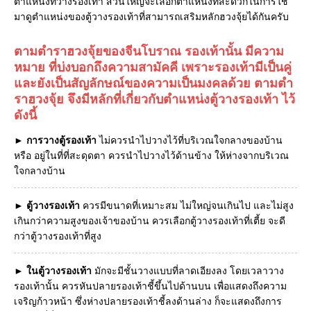
ตำแหน่งที่วางรองเท้า ส่วนใหญ่จะเลือกตำแหน่งที่สะดวกในการใช้
มาดูตำแหน่งของตู้วางรองเท้าที่สามารถเสริมหลักฮวงจุ้ยได้กันครับ
ตามตำราฮวงจุ้ยของจีนโบราณ รองเท้านั้น มีความ
หมาย ที่บ่งบอกถึงความสามัคคี เพราะรองเท้ามีเป็นคู่
และยังเป็นสัญลักษณ์ของความเป็นมงคลด้วย ตามตำ
ราฮวงจุ้ย จึงมีหลักที่เกี่ยวกับตำแหน่งตู้วางรองเท้า ไว้
ดังนี้
►
การวางตู้รองเท้า
ไม่ควรนำไปวางไว้ที่บริเวณใจกลางของบ้าน
หรือ อยู่ในที่ที่สะดุดตา ควรนำไปวางไว้ด้านข้าง ให้ห่างจากบริเวณ
ใจกลางบ้าน
►
ตู้วางรองเท้า
ควรมีขนาดที่เหมาะสม ไม่ใหญ่จนเกินไป และไม่สูง
เกินกว่าความสูงของเจ้าของบ้าน ควรเลือกตู้วางรองเท้าที่เตี้ย จะดี
กว่าตู้วางรองเท้าที่สูง
►
ในตู้วางรองเท้า
มักจะมีชั้นวางแบบที่ลาดเอียงลง โดยเวลาวาง
รองเท้านั้น ควรหันปลายรองเท้าชี้ขึ้นไปด้านบน เพื่อแสดงถึงความ
เจริญก้าวหน้า ซึ่งห่างปลายรองเท้าชี้ลงด้านล่าง ก็จะแสดงถึงการ