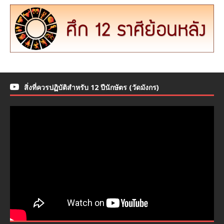
สิ่งที่ควรปฏิบัติสำหรับ 12 ปีนักษัตร (วัดมังกร)