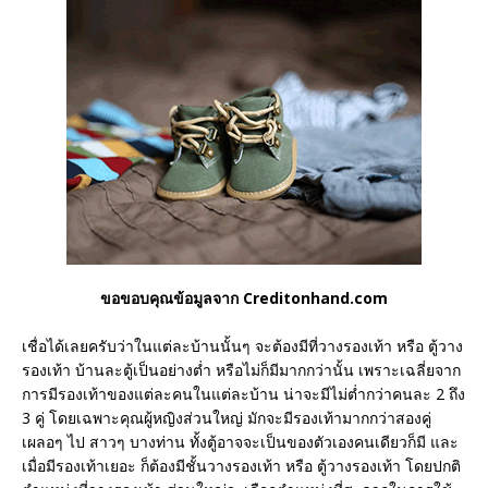
ขอขอบคุณข้อมูลจาก Creditonhand.com
เชื่อได้เลยครับว่าในแต่ละบ้านนั้นๆ จะต้องมีที่วางรองเท้า หรือ ตู้วาง
รองเท้า บ้านละตู้เป็นอย่างต่ำ หรือไม่ก็มีมากกว่านั้น เพราะเฉลี่ยจาก
การมีรองเท้าของแต่ละคนในแต่ละบ้าน น่าจะมีไม่ต่ำกว่าคนละ 2 ถึง
3 คู่ โดยเฉพาะคุณผู้หญิงส่วนใหญ่ มักจะมีรองเท้ามากกว่าสองคู่
เผลอๆ ไป สาวๆ บางท่าน ทั้งตู้อาจจะเป็นของตัวเองคนเดียวก็มี และ
เมื่อมีรองเท้าเยอะ ก็ต้องมีชั้นวางรองเท้า หรือ ตู้วางรองเท้า โดยปกติ