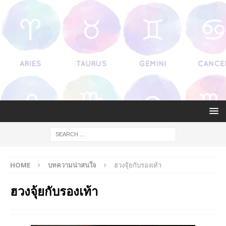
HOME
บทความน่าสนใจ
ฮวงจุ้ยกับรองเท้า
ฮวงจุ้ยกับรองเท้า