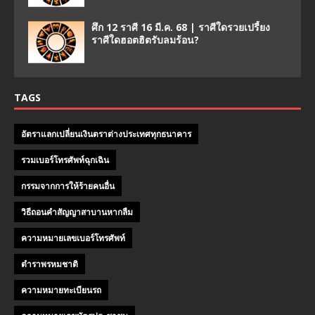
ศึก 12 ราศี 16 มี.ค. 68 | ราศีใดรวยเปรี้ยง
ราศีใดฮอตฮิตรับลมร้อน?
TAGS
อัตราแลกเปลี่ยนเงินตราต่างประเทศทุกธนาคาร
รวมเบอร์โทรศัพท์ฉุกเฉิน
กรรมจากการให้ร้ายคนอื่น
วิธีถอนคําสัญญาสาบานหากลืม
ความหมายเลขเบอร์โทรศัพท์
ตำราพรหมชาติ
ความหมายทะเบียนรถ