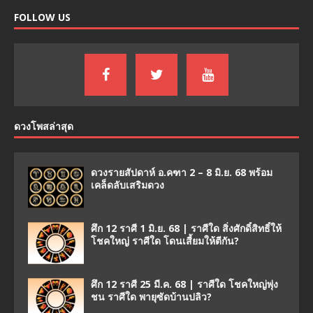
FOLLOW US
ดวงโพสล่าสุด
ดวงรายสัปดาห์ อ.คฑา 2 – 8 มิ.ย. 68 พร้อม
เคล็ดลับเสริมดวง
ศึก 12 ราศี 1 มิ.ย. 68 | ราศีใด สิ่งศักดิ์สิทธิ์ให้
โชคใหญ่ ราศีใด โดนเสี้ยมให้ตีกัน?
ศึก 12 ราศี 25 มี.ค. 68 | ราศีใด โชคใหญ่พุ่ง
ชน ราศีใด พายุซัดบ้านปลิว?