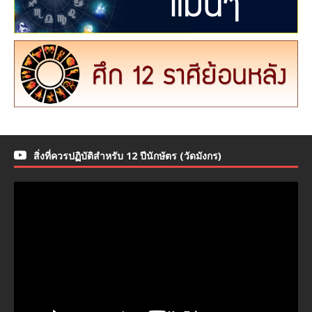
สิ่งที่ควรปฏิบัติสำหรับ 12 ปีนักษัตร (วัดมังกร)