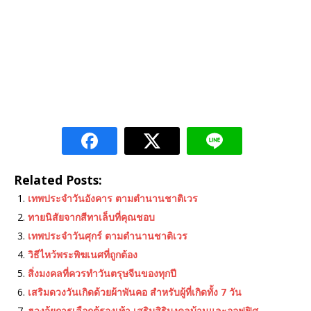
Related Posts:
เทพประจําวันอังคาร ตามตำนานชาติเวร
ทายนิสัยจากสีทาเล็บที่คุณชอบ
เทพประจําวันศุกร์ ตามตำนานชาติเวร
วิธีไหว้พระพิฆเนศที่ถูกต้อง
สิ่งมงคลที่ควรทำวันตรุษจีนของทุกปี
เสริมดวงวันเกิดด้วยผ้าพันคอ สำหรับผู้ที่เกิดทั้ง 7 วัน
ฮวงจุ้ยการเลือกตู้รองเท้า เสริมสิริมงคลบ้านและออฟฟิศ