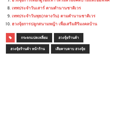
เทพประจําวันเสาร์ ตามตำนานชาติเวร
เทพประจําวันพุธ(กลางวัน) ตามตำนานชาติเวร
ฮวงจุ้ยการปลูกสนามหญ้า เพื่อเสริมสิริมงคลบ้าน
กระจกแปดเหลี่ยม
ฮวงจุ้ยร้านค้า
ฮวงจุ้ยร้านค้า หน้าร้าน
เสือคาบดาบ ฮวงจุ้ย