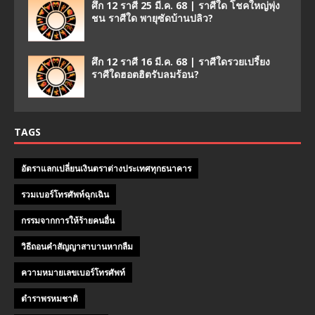
ศึก 12 ราศี 25 มี.ค. 68 | ราศีใด โชคใหญ่พุ่ง
ชน ราศีใด พายุซัดบ้านปลิว?
ศึก 12 ราศี 16 มี.ค. 68 | ราศีใดรวยเปรี้ยง
ราศีใดฮอตฮิตรับลมร้อน?
TAGS
อัตราแลกเปลี่ยนเงินตราต่างประเทศทุกธนาคาร
รวมเบอร์โทรศัพท์ฉุกเฉิน
กรรมจากการให้ร้ายคนอื่น
วิธีถอนคําสัญญาสาบานหากลืม
ความหมายเลขเบอร์โทรศัพท์
ตำราพรหมชาติ