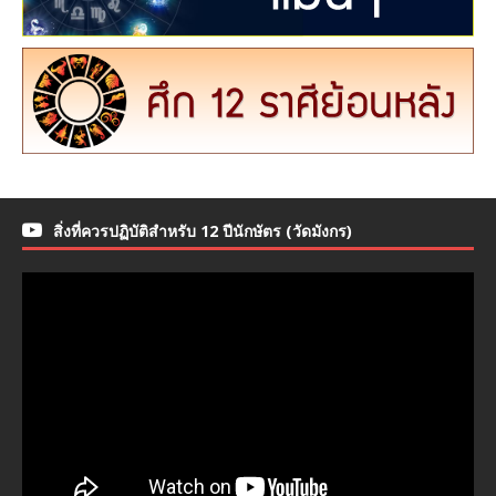
สิ่งที่ควรปฏิบัติสำหรับ 12 ปีนักษัตร (วัดมังกร)