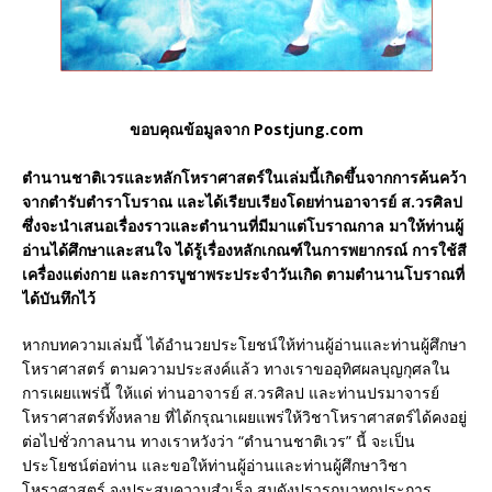
ขอบคุณข้อมูลจาก Postjung.com
ตำนานชาติเวรและหลักโหราศาสตร์ในเล่มนี้เกิดขึ้นจากการค้นคว้า
จากตำรับตำราโบราณ และได้เรียบเรียงโดยท่านอาจารย์ ส.วรศิลป
ซึ่งจะนำเสนอเรื่องราวและตำนานที่มีมาแต่โบราณกาล มาให้ท่านผู้
อ่านได้ศึกษาและสนใจ ได้รู้เรื่องหลักเกณฑ์ในการพยากรณ์ การใช้สี
เครื่องแต่งกาย และการบูชาพระประจำวันเกิด ตามตำนานโบราณที่
ได้บันทึกไว้
หากบทความเล่มนี้ ได้อำนวยประโยชน์ให้ท่านผู้อ่านและท่านผู้ศึกษา
โหราศาสตร์ ตามความประสงค์แล้ว ทางเราขออุทิศผลบุญกุศลใน
การเผยแพร่นี้ ให้แด่ ท่านอาจารย์ ส.วรศิลป และท่านปรมาจารย์
โหราศาสตร์ทั้งหลาย ที่ได้กรุณาเผยแพร่ให้วิชาโหราศาสตร์ได้คงอยู่
ต่อไปชั่วกาลนาน ทางเราหวังว่า “ตำนานชาติเวร” นี้ จะเป็น
ประโยชน์ต่อท่าน และขอให้ท่านผู้อ่านและท่านผู้ศึกษาวิชา
โหราศาสตร์ จงประสบความสำเร็จ สมดังปรารถนาทุกประการ