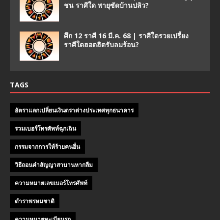
ชน ราศีใด พายุซัดบ้านปลิว?
ศึก 12 ราศี 16 มี.ค. 68 | ราศีใดรวยเปรี้ยง
ราศีใดฮอตฮิตรับลมร้อน?
TAGS
อัตราแลกเปลี่ยนเงินตราต่างประเทศทุกธนาคาร
รวมเบอร์โทรศัพท์ฉุกเฉิน
กรรมจากการให้ร้ายคนอื่น
วิธีถอนคําสัญญาสาบานหากลืม
ความหมายเลขเบอร์โทรศัพท์
ตำราพรหมชาติ
ความหมายทะเบียนรถ