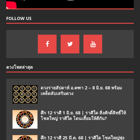
FOLLOW US
ดวงโพสล่าสุด
ดวงรายสัปดาห์ อ.คฑา 2 – 8 มิ.ย. 68 พร้อม
เคล็ดลับเสริมดวง
ศึก 12 ราศี 1 มิ.ย. 68 | ราศีใด สิ่งศักดิ์สิทธิ์ให้
โชคใหญ่ ราศีใด โดนเสี้ยมให้ตีกัน?
ศึก 12 ราศี 25 มี.ค. 68 | ราศีใด โชคใหญ่พุ่ง