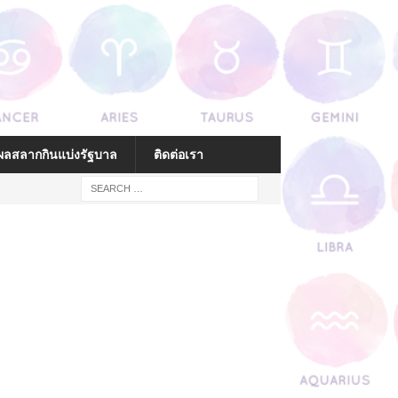
ลสลากกินแบ่งรัฐบาล
ติดต่อเรา