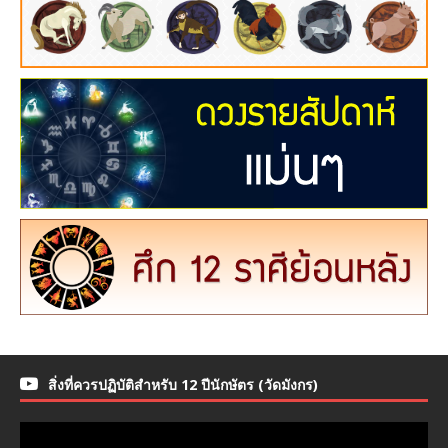
สิ่งที่ควรปฏิบัติสำหรับ 12 ปีนักษัตร (วัดมังกร)