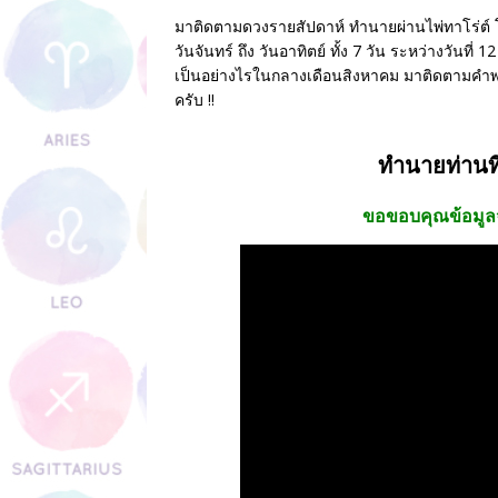
พระบรมรูปหล่อของพระมหากษัต
มาติดตามดวงรายสัปดาห์ ทำนายผ่านไพ่ทาโร่ต์ โ
การจัดหิ้งพระในคอนโด หอพัก 
วันจันทร์ ถึง วันอาทิตย์ ทั้ง 7 วัน ระหว่างวัน
เป็นอย่างไรในกลางเดือนสิงหาคม มาติดตามคำพย
วัตถุมงคลสําหรับค้าขายในร้า
ครับ !!
ฮวงจุ้ย ร้านขายของบนรถ
ทำนายท่านที่
ขอขอบคุณข้อมู