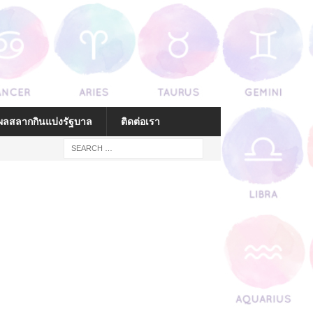
ลสลากกินแบ่งรัฐบาล
ติดต่อเรา