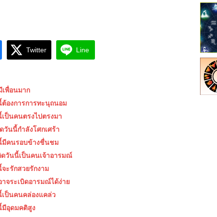
Twitter
Line
มีเพื่อนมาก
นนี้ต้องการการทะนุถนอม
นนี้เป็นคนตรงไปตรงมา
ิดวันนี้กำลังโศกเศร้า
นี้มีคนรอบข้างชื่นชม
กิดวันนี้เป็นคนเจ้าอารมณ์
นี้จะรักสวยรักงาม
ี้อาจระเบิดอารมณ์ได้ง่าย
นี้เป็นคนคล่องแคล่ว
้มีอุดมคติสูง