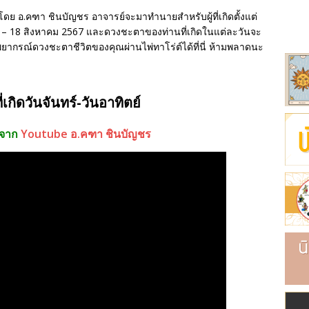
ริย์
ดย อ.คฑา ชินบัญชร อาจารย์จะมาทำนายสำหรับผู้ที่เกิดตั้งแต่
และห้องเช่า
ที่ 12 – 18 สิงหาคม 2567 และดวงชะตาของท่านที่เกิดในแต่ละวันจะ
ากรณ์ดวงชะตาชีวิตของคุณผ่านไพ่ทาโร่ต์ได้ที่นี่ ห้ามพลาดนะ
นค้า
เกิดวันจันทร์-วันอาทิตย์
ลจาก
Youtube อ.คฑา ชินบัญชร