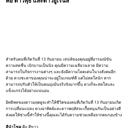
คือ ดาวพุธ และดาวยูเรนัส”
สำหรับคนที่เกิดวันที่ 13 กันยายน เสน่ห์ของคุณอยู่ที่อารมณ์ขัน
ความสดชื่น เบิกบานเป็นนิจ คุณมีความเฉลียวฉลาด มีความ
สามารถในกิจการงานต่างๆ และยังมีความโดดเด่นในวงสังคมอีก
ด้วย ดวงชะตาของคุณน่าจะอยู่ในเกณฑ์ดี แต่ไม่สดใสนัก หาก
สามารถปรับตัวให้เป็นคนมุ่งมั่นจริงจังมากขึ้น ดวงก็จะสดใสและ
แข็งแกร่งได้อย่างแน่นอน
อิทธิพลของดาวมฤตยูจะทำให้ชีวิตของคนที่เกิดวันที่ 13 กันยายนเกิด
การเปลี่ยนแปลง ดวงอาทิตย์และดาวพฤหัสจะเกื้อหนุนกันเป็นอย่างดี
ส่งผลให้ช่วงนี้ทำให้ช่วงนี้คุณจะได้รับความช่วยเหลือจากคนรอบข้าง
สีนำโชค
คือ สีขาว