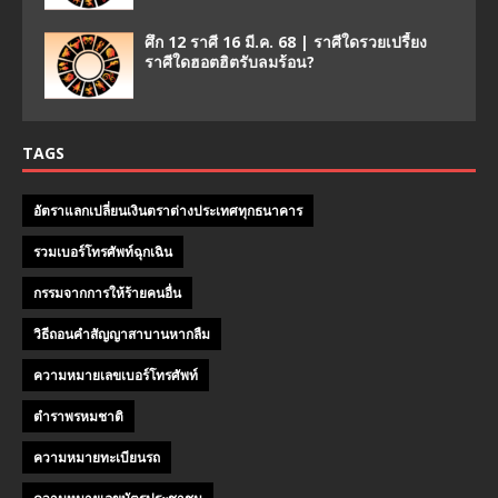
ศึก 12 ราศี 16 มี.ค. 68 | ราศีใดรวยเปรี้ยง
ราศีใดฮอตฮิตรับลมร้อน?
TAGS
อัตราแลกเปลี่ยนเงินตราต่างประเทศทุกธนาคาร
รวมเบอร์โทรศัพท์ฉุกเฉิน
กรรมจากการให้ร้ายคนอื่น
วิธีถอนคําสัญญาสาบานหากลืม
ความหมายเลขเบอร์โทรศัพท์
ตำราพรหมชาติ
ความหมายทะเบียนรถ