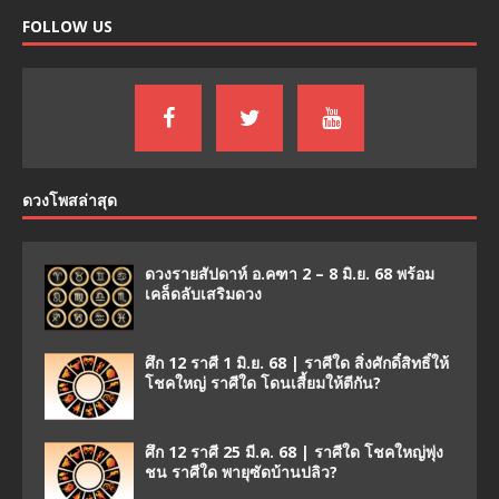
FOLLOW US
ดวงโพสล่าสุด
ดวงรายสัปดาห์ อ.คฑา 2 – 8 มิ.ย. 68 พร้อม
เคล็ดลับเสริมดวง
ศึก 12 ราศี 1 มิ.ย. 68 | ราศีใด สิ่งศักดิ์สิทธิ์ให้
โชคใหญ่ ราศีใด โดนเสี้ยมให้ตีกัน?
ศึก 12 ราศี 25 มี.ค. 68 | ราศีใด โชคใหญ่พุ่ง
ชน ราศีใด พายุซัดบ้านปลิว?