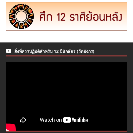
สิ่งที่ควรปฏิบัติสำหรับ 12 ปีนักษัตร (วัดมังกร)