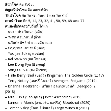
สีนำโชค
คือ สีเขียว
อัญมณีนำโชค
คือ พลอยสีฟ้า
วันนำโชค
คือ วันพุธ, วันศุกร์ และวันเสาร์
เลขนำโชค
คือ 5, 14, 23, 32, 41, 50, 59, 68 และ 77
คนดังที่เกิดตรงกับวันนี้
ได้แก่
– นุศรา ประวันณา (หลิน)
– รังสิต ศิรนานนท์ (อ้วน)
– นภันต์ธนัชย์ พ่วงออมสิน (ต่อ)
– ปัญญาพล เดชสงค์ (เอเอ)
– Yoo Jae-Suk (ยู แจซอก)
– Kal So-Won (คัล โซวอน)
– Lee Dong-Kyu (อี ดงกยู)
– Song Ok-Suk (ซง อ๊กซอก)
– Halle Berry (ฮัลลี่ เบอร์รี่) Kingsman: The Golden Circle (2017)
– Terry Notary (เทอร์รี่ โนตารี่) Avengers: Endgame (2019)
– Brianna Hildebrand (เบรียน่า ฮิลเดอแบรนด์) Deadpool 2
(2018)
– Mila Kunis (มิล่า คูนิส) Jupiter Ascending (2015)
– Lamorne Morris (ลามอร์น มอร์ริส) Bloodshot (2020)
– Tomer Sisley (โตแมร์ ซิสเลย์) Largo Winch II (2011)