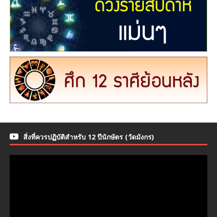
สิ่งที่ควรปฏิบัติสำหรับ 12 ปีนักษัตร (วัดมังกร)