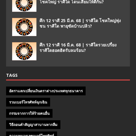
โชคใหญ่ ราศีใด โดนเสี้ยมให้ตีกัน?
ศึก 12 ราศี 25 มี.ค. 68 | ราศีใด โชคใหญ่พุ่ง
ชน ราศีใด พายุซัดบ้านปลิว?
ศึก 12 ราศี 16 มี.ค. 68 | ราศีใดรวยเปรี้ยง
ราศีใดฮอตฮิตรับลมร้อน?
TAGS
อัตราแลกเปลี่ยนเงินตราต่างประเทศทุกธนาคาร
รวมเบอร์โทรศัพท์ฉุกเฉิน
กรรมจากการให้ร้ายคนอื่น
วิธีถอนคําสัญญาสาบานหากลืม
ความหมายเลขเบอร์โทรศัพท์