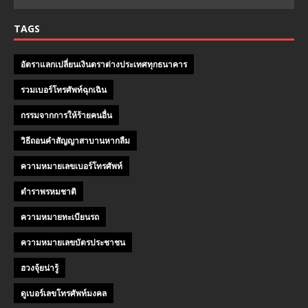
TAGS
อัตราแลกเปลี่ยนเงินตราต่างประเทศทุกธนาคาร
รวมเบอร์โทรศัพท์ฉุกเฉิน
กรรมจากการให้ร้ายคนอื่น
วิธีถอนคําสัญญาสาบานหากลืม
ความหมายเลขเบอร์โทรศัพท์
ตำราพรหมชาติ
ความหมายทะเบียนรถ
ความหมายเลขบัตรประชาชน
ฮวงจุ้ยน่ารู้
ดูเบอร์เลขโทรศัพท์มงคล