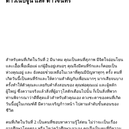
ดาวเนปจูน และ ดาวจันทร์”
สำหรับคนที่เกิดในวันที่ 2 มีนาคม คุณเป็นคนที่สุภาพ มีจิตใจอ่อนโยน
และเอื้อเฟื้อเผื่อแผ่ แก่ผู้อื่นอยู่เสมอๆ คุณจึงมีคนที่รักและก็คอยเป็น
ห่วงคุณอยู่ และ ยังคอยช่่วยเหลือในเวลาที่คุณมีปัญหาทุกๆ ครั้ง คนที่
เกิดวันนี้เป็นคนที่รักและให้ความสำคัญกับเพื่อนมากๆ มากเสียจนบาง
ครั้งทำให้ตัวคุณละเลยกับคำสั่งสอนของ คุณพ่อคุณแม่ และผู้หลัก
ผู้ใหญ่ ซึ่งความจริงแล้วสิ่งที่ผู้อาวุโสตักเตือนไปนั้น ก็เป็นสิ่งที่พวก
ท่านพิจารณาว่าดีที่สุดแล้วสำหรับตัวคุณเอง ดวงชะตาของคนที่เกิด
วันนี้อยู่ในเกณฑ์ดี มีความเจริญก้าวหน้า ไปตามลำดับขั้นตอนของ
ชีวิต
คนที่เกิดในวันที่ 2 เป็นคนที่ชอบหาความรู้ใส่ตน ไม่ว่าจะเป็นเรื่อง
การศึกษาโดยตรง หรือ ไขว่คว้าศึกษาเอาเอง คุณจึงเป็นคนที่มีความ