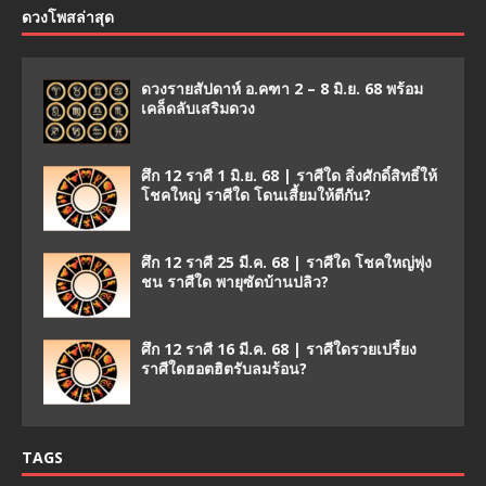
ดวงโพสล่าสุด
ดวงรายสัปดาห์ อ.คฑา 2 – 8 มิ.ย. 68 พร้อม
เคล็ดลับเสริมดวง
ศึก 12 ราศี 1 มิ.ย. 68 | ราศีใด สิ่งศักดิ์สิทธิ์ให้
โชคใหญ่ ราศีใด โดนเสี้ยมให้ตีกัน?
ศึก 12 ราศี 25 มี.ค. 68 | ราศีใด โชคใหญ่พุ่ง
ชน ราศีใด พายุซัดบ้านปลิว?
ศึก 12 ราศี 16 มี.ค. 68 | ราศีใดรวยเปรี้ยง
ราศีใดฮอตฮิตรับลมร้อน?
TAGS