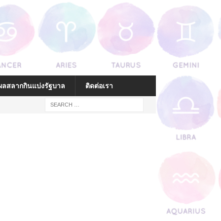
ลสลากกินแบ่งรัฐบาล
ติดต่อเรา