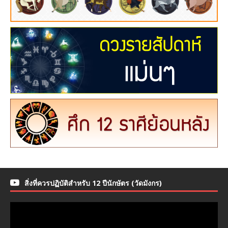
สิ่งที่ควรปฏิบัติสำหรับ 12 ปีนักษัตร (วัดมังกร)