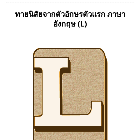
ทายนิสัยจากตัวอักษรตัวแรก ภาษา
อังกฤษ (L)