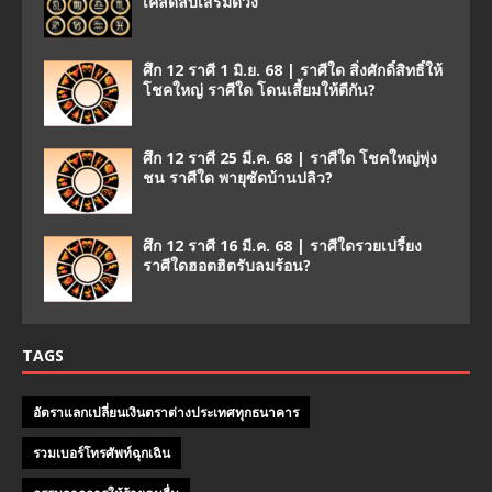
เคล็ดลับเสริมดวง
ศึก 12 ราศี 1 มิ.ย. 68 | ราศีใด สิ่งศักดิ์สิทธิ์ให้
โชคใหญ่ ราศีใด โดนเสี้ยมให้ตีกัน?
ศึก 12 ราศี 25 มี.ค. 68 | ราศีใด โชคใหญ่พุ่ง
ชน ราศีใด พายุซัดบ้านปลิว?
ศึก 12 ราศี 16 มี.ค. 68 | ราศีใดรวยเปรี้ยง
ราศีใดฮอตฮิตรับลมร้อน?
TAGS
อัตราแลกเปลี่ยนเงินตราต่างประเทศทุกธนาคาร
รวมเบอร์โทรศัพท์ฉุกเฉิน