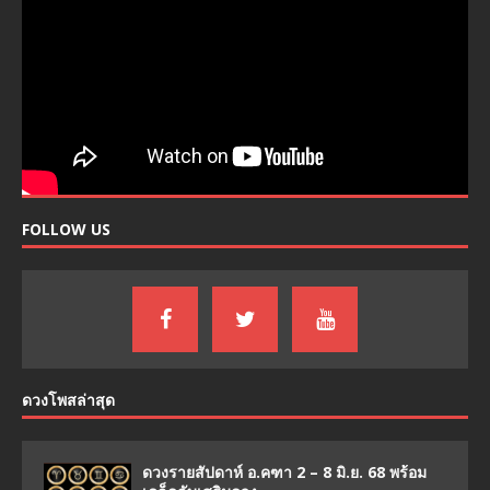
FOLLOW US
ดวงโพสล่าสุด
ดวงรายสัปดาห์ อ.คฑา 2 – 8 มิ.ย. 68 พร้อม