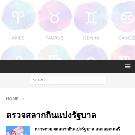
HOME
ตรวจสลากกินแบ่งรัฐบาล
ตรวจหวย ผลสลากกินแบ่งรัฐบาล และลอตเตอรี่