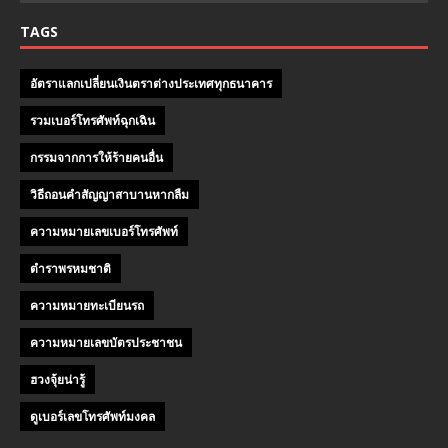
TAGS
อัตราแลกเปลี่ยนเงินตราต่างประเทศทุกธนาคาร
รวมเบอร์โทรศัพท์ฉุกเฉิน
กรรมจากการให้ร้ายคนอื่น
วิธีถอนคําสัญญาสาบานหากลืม
ความหมายเลขเบอร์โทรศัพท์
ตำราพรหมชาติ
ความหมายทะเบียนรถ
ความหมายเลขบัตรประชาชน
ฮวงจุ้ยน่ารู้
ดูเบอร์เลขโทรศัพท์มงคล