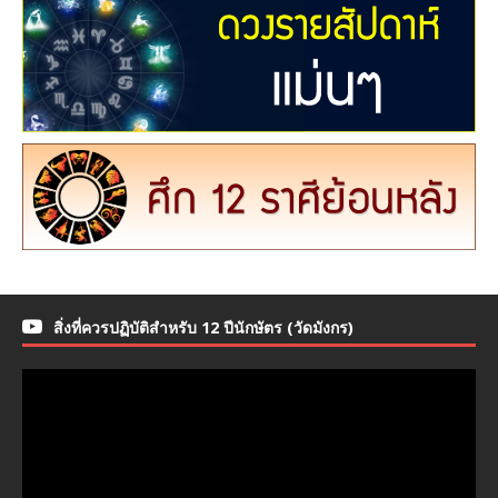
สิ่งที่ควรปฏิบัติสำหรับ 12 ปีนักษัตร (วัดมังกร)