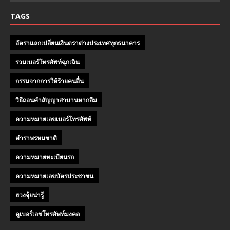
TAGS
อัตราแลกเปลี่ยนเงินตราต่างประเทศทุกธนาคาร
รวมเบอร์โทรศัพท์ฉุกเฉิน
กรรมจากการให้ร้ายคนอื่น
วิธีถอนคําสัญญาสาบานหากลืม
ความหมายเลขเบอร์โทรศัพท์
ตำราพรหมชาติ
ความหมายทะเบียนรถ
ความหมายเลขบัตรประชาชน
ฮวงจุ้ยน่ารู้
ดูเบอร์เลขโทรศัพท์มงคล