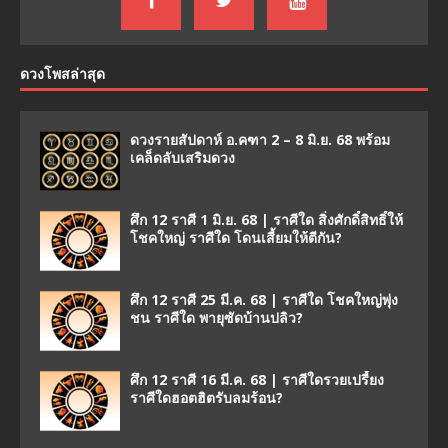
ดวงโพสล่าสุด
ดวงรายสัปดาห์ อ.คฑา 2 – 8 มิ.ย. 68 พร้อม
เคล็ดลับเสริมดวง
ศึก 12 ราศี 1 มิ.ย. 68 | ราศีใด สิ่งศักดิ์สิทธิ์ให้
โชคใหญ่ ราศีใด โดนเสี้ยมให้ตีกัน?
ศึก 12 ราศี 25 มี.ค. 68 | ราศีใด โชคใหญ่พุ่ง
ชน ราศีใด พายุซัดบ้านปลิว?
ศึก 12 ราศี 16 มี.ค. 68 | ราศีใดรวยเปรี้ยง
ราศีใดฮอตฮิตรับลมร้อน?