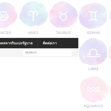
ลสลากกินแบ่งรัฐบาล
ติดต่อเรา