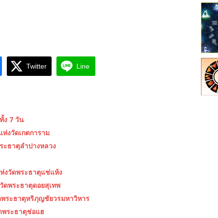
Twitter
Line
้ง 7 วัน
 แห่งวัดเกตการาม
ัดพระธาตุลำปางหลวง
ห่งวัดพระธาตุแช่แห้ง
งวัดพระธาตุดอยสุเทพ
วัดพระธาตุหริภุญชัยวรมหาวิหาร
วัดพระธาตุช่อแฮ