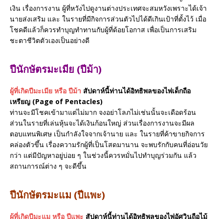
เงิน เรื่องการงาน ผู้ที่หวังไปดูงานต่างประเทศจะสมหวังเพราะได้เจ้า
นายส่งเสริม และ ในรายที่มีกิจการส่วนตัวไปได้ดีเกินเป้าที่ตั้งไว้ เมื่อ
โชคดีแล้วก็ควรทำบุญทำทานกับผู้ที่ด้อยโอกาส เพื่อเป็นการเสริม
ชะตาชีวิตตัวเองเป็นอย่างดี
ปีนักษัตรมะเมีย (ปีม้า)
ผู้ที่เกิดปีมะเมีย หรือ ปีม้า
สัปดาห์นี้ท่านได้อิทธิพลของไพ่เด็กถือ
เหรียญ (Page of Pentacles)
ท่านจะมีโชคเข้ามาแต่ไม่มาก จงอย่าโลภไม่เช่นนั้นจะเดือดร้อน
ส่วนในรายที่เล่นหุ้นจะได้เงินก้อนใหญ่ ส่วนเรื่องการงานจะมีผล
ตอบแทนพิเศษ เป็นกำลังใจจากเจ้านาย และ ในรายที่ค้าขายกิจการ
คล่องตัวขึ้น เรื่องความรักผู้ที่เป็นโสดมานาน จะพบรักกับคนที่อ่อนวัย
กว่า แต่มีปัญหาอยู่บ่อย ๆ ในช่วงนี้ควรหมั่นไปทำบุญร่วมกัน แล้ว
สถานการณ์ต่าง ๆ จะดีขึ้น
ปีนักษัตรมะแม (ปีแพะ)
ผู้ที่เกิดปีมะแม หรือ ปีแพะ
สัปดาห์นี้ท่านได้อิทธิพลของไพ่อัศวินถือไม้