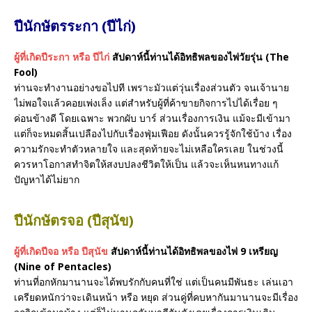
ปีนักษัตรระกา (ปีไก่)
ผู้ที่เกิดปีระกา หรือ ปีไก่
สัปดาห์นี้ท่านได้อิทธิพลของไพ่วัยรุ่น (The
Fool)
ท่านจะทำงานอย่างขอไปที เพราะมัวแต่วุ่นเรื่องส่วนตัว จนเจ้านาย
ไม่พอใจแล้วคอยเพ่งเล็ง แต่สำหรับผู้ที่ค้าขายกิจการไปได้เรื่อย ๆ
ค่อนข้างดี โดยเฉพาะ พวกผับ บาร์ ส่วนเรื่องการเงิน แม้จะมีเข้ามา
แต่ก็จะหมดสิ้นเปลืองไปกับเรื่องฟุ่มเฟือย ดังนั้นควรรู้จักใช้บ้าง เรื่อง
ความรักจะทำตัวหลายใจ และสุดท้ายจะไม่เหลือใครเลย ในช่วงนี้
ควรหาโอกาสทำจิตให้สงบปลงชีวิตให้เป็น แล้วจะเห็นหนทางแก้
ปัญหาได้ไม่ยาก
ปีนักษัตรจอ (ปีสุนัข)
ผู้ที่เกิดปีจอ หรือ ปีสุนัข
สัปดาห์นี้ท่านได้อิทธิพลของไพ่ 9 เหรียญ
(Nine of Pentacles)
ท่านที่อกหักมานานจะได้พบรักกับคนที่ใช่ แต่เป็นคนมีพันธะ เล่นเอา
เครียดหนักว่าจะเดินหน้า หรือ หยุด ส่วนคู่ที่คบหากันมานานจะมีเรื่อง