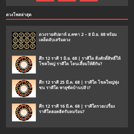
ดวงโพสล่าสุด
ดวงรายสัปดาห์ อ.คฑา 2 – 8 มิ.ย. 68 พร้อม
เคล็ดลับเสริมดวง
ศึก 12 ราศี 1 มิ.ย. 68 | ราศีใด สิ่งศักดิ์สิทธิ์ให้
โชคใหญ่ ราศีใด โดนเสี้ยมให้ตีกัน?
ศึก 12 ราศี 25 มี.ค. 68 | ราศีใด โชคใหญ่พุ่ง
ชน ราศีใด พายุซัดบ้านปลิว?
ศึก 12 ราศี 16 มี.ค. 68 | ราศีใดรวยเปรี้ยง
ราศีใดฮอตฮิตรับลมร้อน?