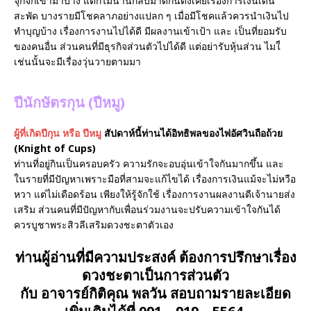
จุกจิกเข้ามาบ้าง แต่ก็ไม่นานกลับมาดีกันดังเคยเรื่องการเงินเดิน
สะพัด บางรายมีโชคลาภอย่างแปลก ๆ เมื่อมีโชคแล้วควรนำเงินไป
ทำบุญบ้าง เรื่องการงานไปได้ดี มีผลงานเข้าเป้า และ เป็นที่ยอมรับ
ของคนอื่น ส่วนคนที่มีธุรกิจส่วนตัวไปได้ดี แต่อย่ารับหุ้นส่วน ไมใ่
เช่นนั้นจะมีเรื่องวุ่นวายตามมา
ปีนักษัตรกุน (ปีหมู)
ผู้ที่เกิดปีกุน หรือ ปีหมู
สัปดาห์นี้ท่านได้อิทธิพลของไพ่อัศวินถือถ้วย
(Knight of Cups)
ท่านที่อยู่กินเป็นครอบครัว ความรักจะอบอุ่นเข้าใจกันมากขึ้น และ
ในรายที่มีปัญหาเพราะมือที่สามจะแก้ไขได้ เรื่องการเงินแม้จะไม่หวือ
หวา แต่ไม่เดือดร้อน เพียงให้รู้จักใช้ เรื่องการงานผลงานดีเจ้านายส่ง
เสริม ส่วนคนที่มีปัญหากับเพื่อนร่วมงานจะปรับความเข้าใจกันได้
ควรบูชาพระสิวลีเสริมดวงชะตาตัวเอง
ท่านผู้อ่านที่มีความประสงค์ ต้องการปรึกษาเรื่อง
ดวงชะตาเป็นการส่วนตัว
กับ อาจารย์กิติคุณ พลวัน สอบถามรายละเอียด