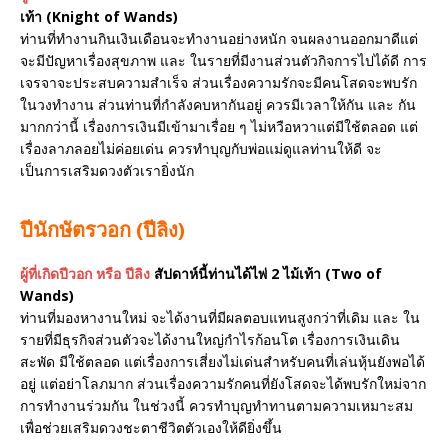
เท้า (Knight of Wands)
ท่านที่ทำงานกินเงินเดือนจะทำงานอย่างหนัก จนผลงานออกมาดีแต่
จะมีปัญหาเรื่องสุขภาพ และ ในรายที่มีงานส่วนตัวกิจการไปได้ดี การ
เจรจาจะประสบความสำเร็จ ส่วนเรื่องความรักจะมีคนโสดจะพบรัก
ในวงทำงาน ส่วนท่านที่กำลังคบหากันอยู่ ควรมีเวลาให้กัน และ กัน
มากกว่านี้ เรื่องการเงินมีเข้ามาเรื่อย ๆ ไม่หวือหวาแต่มีใช้ตลอด แต่
เรื่องลาภลอยไม่ค่อยเด่น ควรทำบุญกับพ่อแม่ดูแลท่านให้ดี จะ
เป็นการเสริมดวงตัวเรายิ่งนัก
ปีนักษัตรวอก (ปีลิง)
ผู้ที่เกิดปีวอก หรือ ปีลิง
สัปดาห์นี้ท่านได้ไพ่ 2 ไม้เท้า (Two of
Wands)
ท่านที่มองหางานใหม่ จะได้งานที่มีผลตอบแทนสูงกว่าที่เดิม และ ใน
รายที่มีธุรกิจส่วนตัวจะได้งานใหญ่กำไรก้อนโต เรื่องการเงินเดิน
สะพัด มีใช้ตลอด แต่เรื่องการเสี่ยงไม่เด่นสำหรับคนที่เล่นหุ้นยังพอได้
อยู่ แต่อย่าโลภมาก ส่วนเรื่องความรักคนที่ยังโสดจะได้พบรักใหม่จาก
การทำงานร่วมกัน ในช่วงนี้ ควรทำบุญทำทานตามความเหมาะสม
เพื่อช่วยเสริมดวงชะตาชีวิตตัวเองให้ดียิ่งขึ้น