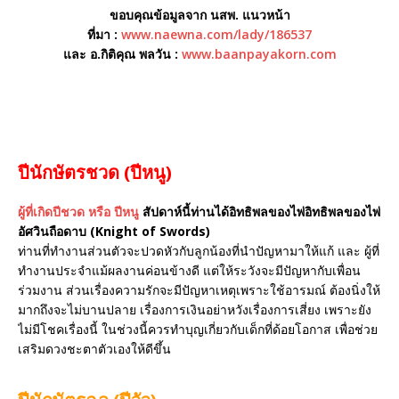
ขอบคุณข้อมูลจาก นสพ. แนวหน้า
ที่มา :
www.naewna.com/lady/186537
และ อ.กิติคุณ พลวัน :
www.baanpayakorn.com
ปีนักษัตรชวด (ปีหนู)
ผู้ที่เกิดปีชวด หรือ ปีหนู
สัปดาห์นี้ท่านได้อิทธิพลของไพ่อิทธิพลของไพ่
อัศวินถือดาบ (Knight of Swords)
ท่านที่ทำงานส่วนตัวจะปวดหัวกับลูกน้องที่นำปัญหามาให้แก้ และ ผู้ที่
ทำงานประจำแม้ผลงานค่อนข้างดี แต่ให้ระวังจะมีปัญหากับเพื่อน
ร่วมงาน ส่วนเรื่องความรักจะมีปัญหาเหตุเพราะใช้อารมณ์ ต้องนิ่งให้
มากถึงจะไม่บานปลาย เรื่องการเงินอย่าหวังเรื่องการเสี่ยง เพราะยัง
ไม่มีโชคเรื่องนี้ ในช่วงนี้ควรทำบุญเกี่ยวกับเด็กที่ด้อยโอกาส เพื่อช่วย
เสริมดวงชะตาตัวเองให้ดีขึ้น