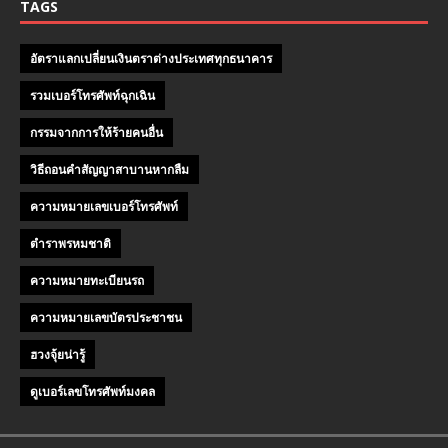
TAGS
อัตราแลกเปลี่ยนเงินตราต่างประเทศทุกธนาคาร
รวมเบอร์โทรศัพท์ฉุกเฉิน
กรรมจากการให้ร้ายคนอื่น
วิธีถอนคําสัญญาสาบานหากลืม
ความหมายเลขเบอร์โทรศัพท์
ตำราพรหมชาติ
ความหมายทะเบียนรถ
ความหมายเลขบัตรประชาชน
ฮวงจุ้ยน่ารู้
ดูเบอร์เลขโทรศัพท์มงคล