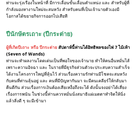
ท่านจะรุ่งเรืองในหน้าที่ มีการเลื่อนขั้นเลื่อนตำแหน่ง และ สำหรับผู้ที่
กำลังมองหางานใหม่จะสมหวัง สำหรับคนที่เป็นเจ้านายตัวเองมี
โอกาสได้ขยายกิจการออกไปเสียที
ปีนักษัตรเถาะ (ปีกระต่าย)
ผู้ที่เกิดปีเถาะ หรือ ปีกระต่าย
สัปดาห์นี้ท่านได้อิทธิพลของไพ่ 7 ไม้เท้า
(Seven of Wands)
ท่านจะทำผลงานโดดเด่นเป็นที่พอใจของเจ้านาย ทำให้คนอื่นหมั่นไส้
เพราะความอิจฉา และ ในรายที่มีธุรกิจส่วนตัวจะประสบความสำเร็จ
ได้งานโครงการใหญ่ที่ลุ้นไว้ ส่วนเรื่องความรักท่านมีโชคจะสมหวัง
กับคนที่ท่านลุ้นอยู่ และ คนที่มีปัญหากันมา จะมีคนเคลียร์ให้กลับมา
คืนดีกัน ส่วนเรื่องการเงินต้องเสียเหงื่อถึงจะได้ ดังนั้นจงอย่าได้เสี่ยง
เรื่องการพนัน ในช่วงนี้่ท่านควรหมั่นนั่งสมาธิแผ่เมตตาทำจิตให้นิ่ง
แล้วสิ่งดี ๆ จะมีเข้ามา