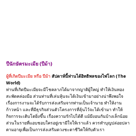
ปีนักษัตรมะเมีย (ปีม้า)
ผู้ที่เกิดปีมะเมีย หรือ ปีม้า
สัปดาห์นี้ท่านได้อิทธิพลของไพ่โลก (The
World)
ท่านที่เกิดปีมะเมียจะมีโชคลาภได้มาจากญาติผู้ใหญ่ ทำให้เงินทอง
สะพัดคล่องมือ ส่วนท่านที่เล่นหุ้นจะได้เงินเข้ามาอย่างน่าพึงพอใจ
เรื่องการงานจะได้รับการส่งเสริมจากท่านเป็นเจ้านาย ทำให้งาน
ก้าวหน้า และที่มีธุรกิจส่วนตัวโครงการที่ลุ้นไว้จะได้เข้ามา ทำให้
กิจการจะเติบโตยิ่งขึ้น เรื่องความรักไปได้ดี แม้มีงอนกันบ้างเล็กน้อย
ส่วนในรายที่แอบชอบใครอยู่เขามีใจให้เราแล้ว ควรทำบุญปล่อยปลา
ตามอายุเพื่อเป็นการส่งเสริมดวงชะตาชีวิตให้กับตัวเรา