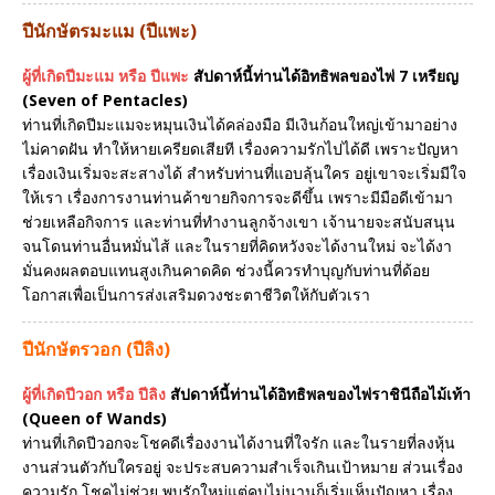
ปีนักษัตรมะแม (ปีแพะ)
ผู้ที่เกิดปีมะแม หรือ ปีแพะ
สัปดาห์นี้ท่านได้อิทธิพลของไพ่ 7 เหรียญ
(Seven of Pentacles)
ท่านที่เกิดปีมะแมจะหมุนเงินได้คล่องมือ มีเงินก้อนใหญ่เข้ามาอย่าง
ไม่คาดฝัน ทำให้หายเครียดเสียที เรื่องความรักไปได้ดี เพราะปัญหา
เรื่องเงินเริ่มจะสะสางได้ สำหรับท่านที่แอบลุ้นใคร อยู่เขาจะเริ่มมีใจ
ให้เรา เรื่องการงานท่านค้าขายกิจการจะดีขึ้น เพราะมีมือดีเข้ามา
ช่วยเหลือกิจการ และท่านที่ทำงานลูกจ้างเขา เจ้านายจะสนับสนุน
จนโดนท่านอื่นหมั่นไส้ และในรายที่คิดหวังจะได้งานใหม่ จะได้งา
มั่นคงผลตอบแทนสูงเกินคาดคิด ช่วงนี้ควรทำบุญกับท่านที่ด้อย
โอกาสเพื่อเป็นการส่งเสริมดวงชะตาชีวิตให้กับตัวเรา
ปีนักษัตรวอก (ปีลิง)
ผู้ที่เกิดปีวอก หรือ ปีลิง
สัปดาห์นี้ท่านได้อิทธิพลของไพ่ราชินีถือไม้เท้า
(Queen of Wands)
ท่านที่เกิดปีวอกจะโชคดีเรื่องงานได้งานที่ใจรัก และในรายที่ลงหุ้น
งานส่วนตัวกับใครอยู่ จะประสบความสำเร็จเกินเป้าหมาย ส่วนเรื่อง
ความรัก โชคไม่ช่วย พบรักใหม่แต่คบไม่นานก็เริ่มเห็นปัญหา เรื่อง