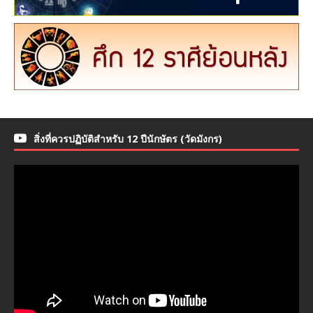
สิ่งที่ควรปฏิบัติสำหรับ 12 ปีนักษัตร (วัดมังกร)